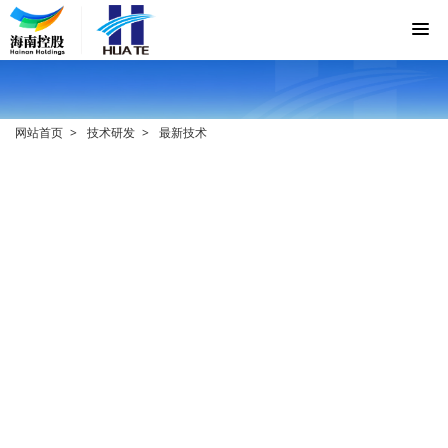
网站首页
技术研发
最新技术
一种冷补沥青混合料稀释剂最佳
用量确定方法
发布人：
发布时间：2020-04-17
浏览量： 1130
2020年4月17日，国家知识产权局对技术
中心的发明专利——“一种冷补沥青混合料
稀释剂最佳用量确定方法”正式下发授权公