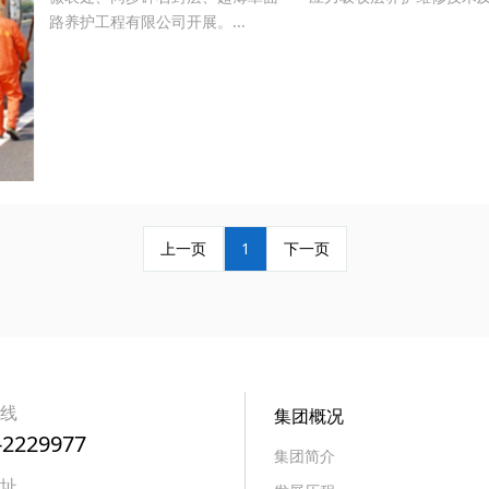
路养护工程有限公司开展。...
上一页
1
下一页
热线
集团概况
-2229977
集团简介
地址