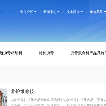
产品中心
业务介绍
新闻中心
技术研发
华特风采
规范沥青粘结料
特种沥青
沥青混合料产品及施
养护维修技
养护维修技术及产品华特集团提供的养护维修技术及产品主要
微表处、同步碎石封层、超薄罩面 应力吸收层养护维修技术及