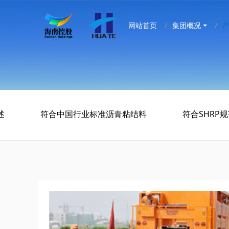
网站首页
集团概况
述
符合中国行业标准沥青粘结料
符合SHRP