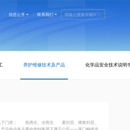
信息公开
联系我们
工
养护维修技术及产品
化学品安全技术说明
有以下门类： 热再生、冷再生 雾封层、稀浆封层、
产品的业务主要由华特集团下属子公司——厦门畅维道