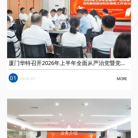
厦门华特召开2026年上半年全面从严治党暨党风
廉政建设和反腐败工作会议
01
2026-07
MORE
首页
业务介绍
新闻中心