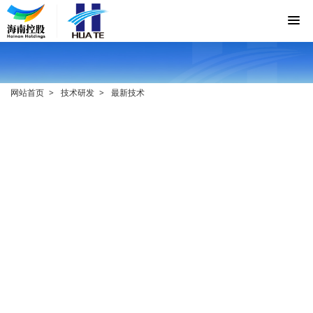
网站首页
技术研发
最新技术
化合物、温拌沥青、沥青混合料
及其制备方法和应用-4
发布人：xmhtsite
发布时间：2020-08-21
浏览量：
1007
2020年8月21日，国家知识产权局对技术
中心的发明专利——“
化合物、温拌沥青、